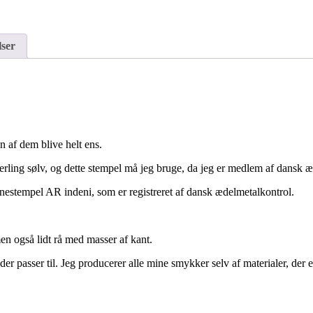
ser
n af dem blive helt ens.
erling sølv, og dette stempel må jeg bruge, da jeg er medlem af dansk 
nestempel AR indeni, som er registreret af dansk ædelmetalkontrol.
en også lidt rå med masser af kant.
er passer til. Jeg producerer alle mine smykker selv af materialer, de