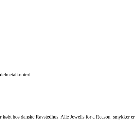
ædelmetalkontrol.
r er købt hos danske Ravstedhus. Alle Jewells for a Reason smykker er