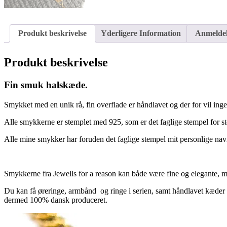
Produkt beskrivelse
Yderligere Information
Anmeldel
Produkt beskrivelse
Fin smuk halskæde.
Smykket med en unik rå, fin overflade er håndlavet og der for vil inge
Alle smykkerne er stemplet med 925, som er det faglige stempel for st
Alle mine smykker har foruden det faglige stempel mit personlige nav
Smykkerne fra Jewells for a reason kan både være fine og elegante, m
Du kan få øreringe, armbånd og ringe i serien, samt håndlavet kæder d
dermed 100% dansk produceret.