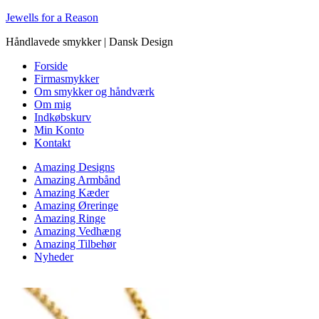
Jewells for a Reason
Håndlavede smykker | Dansk Design
Forside
Firmasmykker
Om smykker og håndværk
Om mig
Indkøbskurv
Min Konto
Kontakt
Amazing Designs
Amazing Armbånd
Amazing Kæder
Amazing Øreringe
Amazing Ringe
Amazing Vedhæng
Amazing Tilbehør
Nyheder