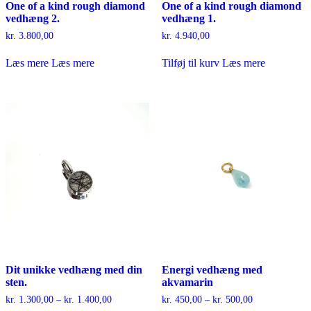
One of a kind rough diamond
One of a kind rough diamond
vedhæng 2.
vedhæng 1.
kr.
3.800,00
kr.
4.940,00
Læs mere
Læs mere
Tilføj til kurv
Læs mere
Dit unikke vedhæng med din
Energi vedhæng med
sten.
akvamarin
Prisinterval:
Prisinterval:
kr.
1.300,00
–
kr.
1.400,00
kr.
450,00
–
kr.
500,00
kr. 1.300,00
kr. 450,00