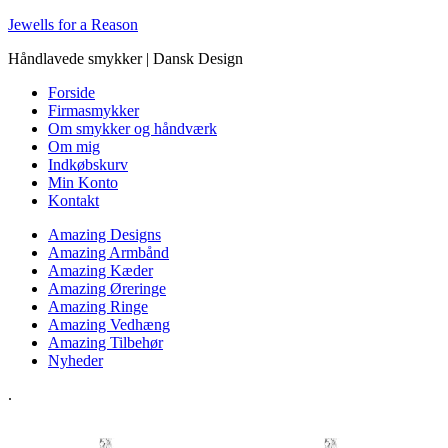
Jewells for a Reason
Håndlavede smykker | Dansk Design
Forside
Firmasmykker
Om smykker og håndværk
Om mig
Indkøbskurv
Min Konto
Kontakt
Amazing Designs
Amazing Armbånd
Amazing Kæder
Amazing Øreringe
Amazing Ringe
Amazing Vedhæng
Amazing Tilbehør
Nyheder
.