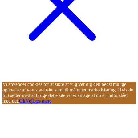
Vi anvender cookies for at sikre at vi giver dig den bedst mulige
oplevelse af vores website samt til målrettet markedsføring. Hvis du
fortsætter med at bruge dette site vil vi antage at du er indforstået
med det.
Ok
Nej
Læs mere