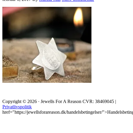
Copyright © 2026 · Jewells For A Reason CVR: 38469045 |
Privatlivspolitik
href="https://jewellsforareason.dk/handelsbetingelser/">Handelsbetin