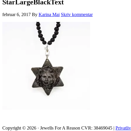
StarLargeBlackText
februar 6, 2017
By
Karina Mai
Skriv kommentar
Copyright © 2026 · Jewells For A Reason CVR: 38469045 |
Privatliv