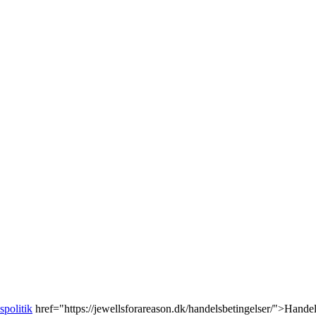
spolitik
href="https://jewellsforareason.dk/handelsbetingelser/">Handel