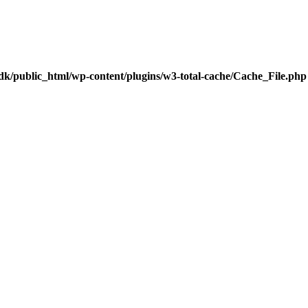
dk/public_html/wp-content/plugins/w3-total-cache/Cache_File.php