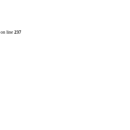
on line
237