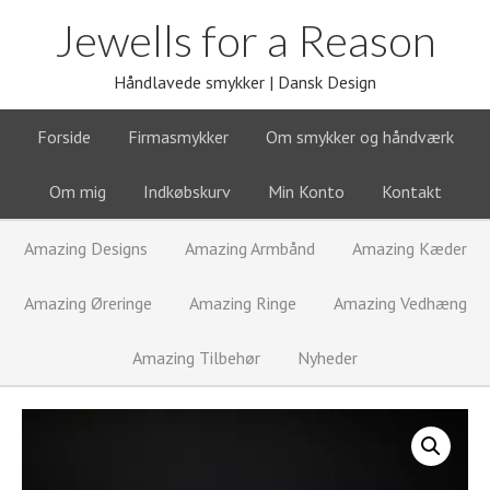
Jewells for a Reason
Håndlavede smykker | Dansk Design
Forside
Firmasmykker
Om smykker og håndværk
Om mig
Indkøbskurv
Min Konto
Kontakt
Amazing Designs
Amazing Armbånd
Amazing Kæder
Amazing Øreringe
Amazing Ringe
Amazing Vedhæng
Amazing Tilbehør
Nyheder