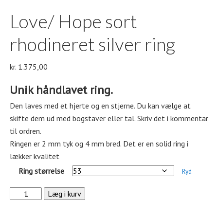
Love/ Hope sort
rhodineret silver ring
kr.
1.375,00
Unik håndlavet ring.
Den laves med et hjerte og en stjerne. Du kan vælge at
skifte dem ud med bogstaver eller tal. Skriv det i kommentar
til ordren.
Ringen er 2 mm tyk og 4 mm bred. Det er en solid ring i
lækker kvalitet
Ring størrelse
Ryd
Love/
Læg i kurv
Hope