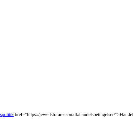
spolitik
href="https://jewellsforareason.dk/handelsbetingelser/">Handel