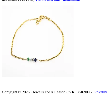
Copyright © 2026 · Jewells For A Reason CVR: 38469045 |
Privatliv