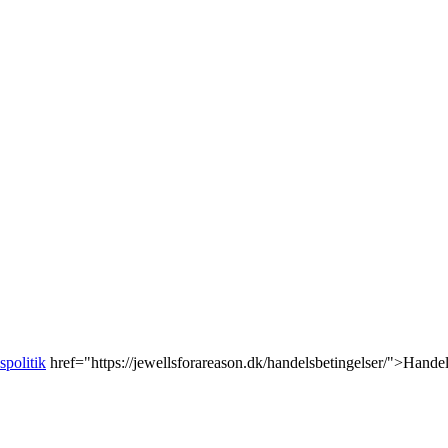
spolitik
href="https://jewellsforareason.dk/handelsbetingelser/">Handel