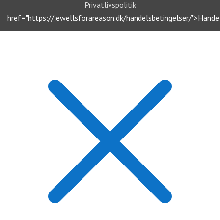
Privatlivspolitik
href="https://jewellsforareason.dk/handelsbetingelser/">Hande