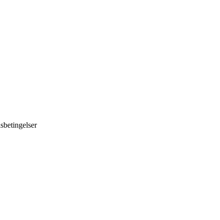
sbetingelser