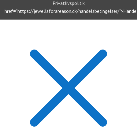
Privatlivspolitik
href="https://jewellsforareason.dk/handelsbetingelser/">Hande