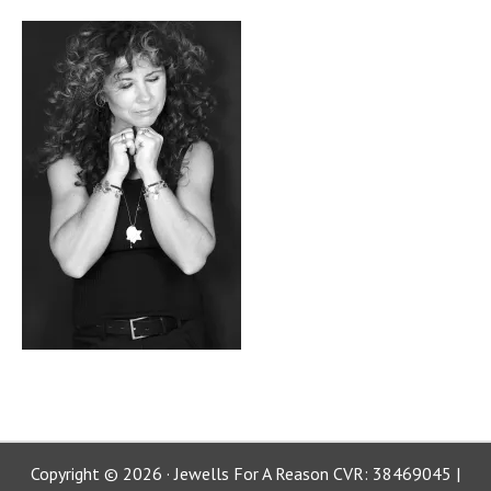
Copyright © 2026 · Jewells For A Reason CVR: 38469045 |