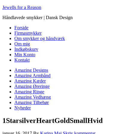
Jewells for a Reason
Håndlavede smykker | Dansk Design
Forside
Firmasmykker
Om smykker og håndværk
Om mig
Indkøbskurv
Min Konto
Kontakt
Amazing Designs
Amazing Armbånd
Amazing Kæder
Amazing Øreringe
Amazing Ringe
Amazing Vedhæng
Amazing Tilbehør
Nyheder
1StarsilverHeartGoldSmallHvid
januar 16, 2017
By
Karina Mai
Skriv kommentar