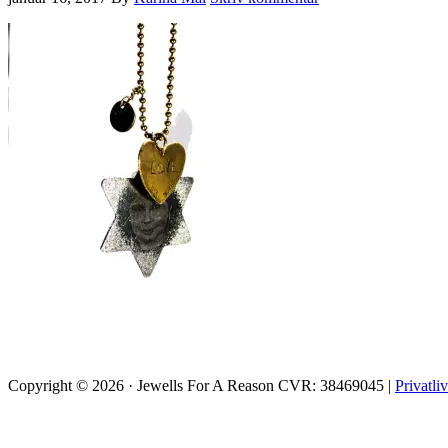
Copyright © 2026 · Jewells For A Reason CVR: 38469045 |
Privatliv