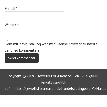
E-mail
*
Websted
Gem mit navn, mail og websted i denne browser til næste
gang jeg kommenterer.
Copyright © 2026 · Jewells For A Reason CVR: 38469045 |
Privatlivspolitik
href="https://jewellsforareason.dk/handelsbetingelser/">Hande