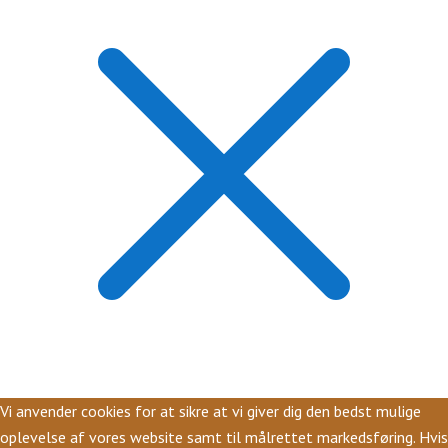
Vi anvender cookies for at sikre at vi giver dig den bedst mulige
oplevelse af vores website samt til målrettet markedsføring. Hvis