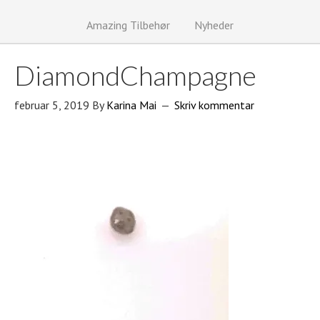
Amazing Tilbehør
Nyheder
DiamondChampagne
februar 5, 2019
By
Karina Mai
Skriv kommentar