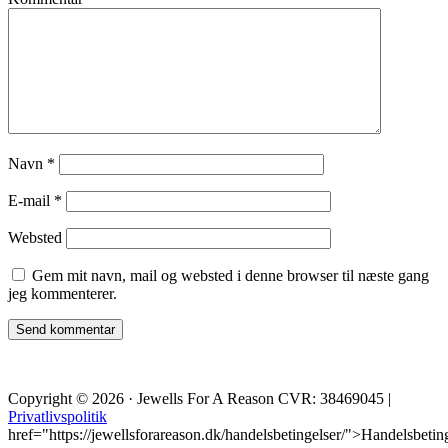
Navn
*
E-mail
*
Websted
Gem mit navn, mail og websted i denne browser til næste gang
jeg kommenterer.
Copyright © 2026 · Jewells For A Reason CVR: 38469045 |
Privatlivspolitik
href="https://jewellsforareason.dk/handelsbetingelser/">Handelsbetin