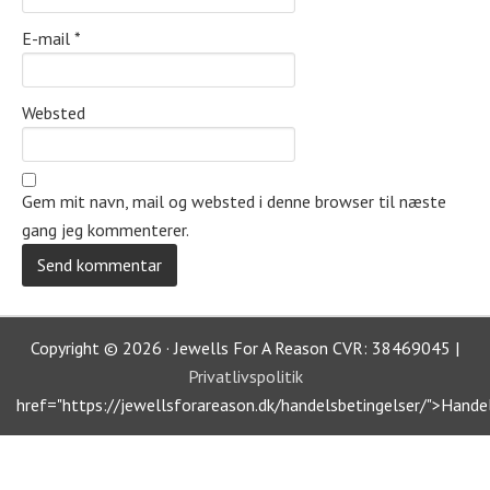
E-mail
*
Websted
Gem mit navn, mail og websted i denne browser til næste
gang jeg kommenterer.
Copyright © 2026 · Jewells For A Reason CVR: 38469045 |
Privatlivspolitik
href="https://jewellsforareason.dk/handelsbetingelser/">Hande