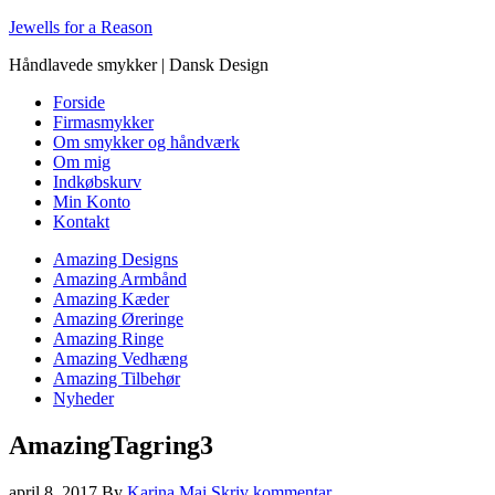
Jewells for a Reason
Håndlavede smykker | Dansk Design
Forside
Firmasmykker
Om smykker og håndværk
Om mig
Indkøbskurv
Min Konto
Kontakt
Amazing Designs
Amazing Armbånd
Amazing Kæder
Amazing Øreringe
Amazing Ringe
Amazing Vedhæng
Amazing Tilbehør
Nyheder
AmazingTagring3
april 8, 2017
By
Karina Mai
Skriv kommentar