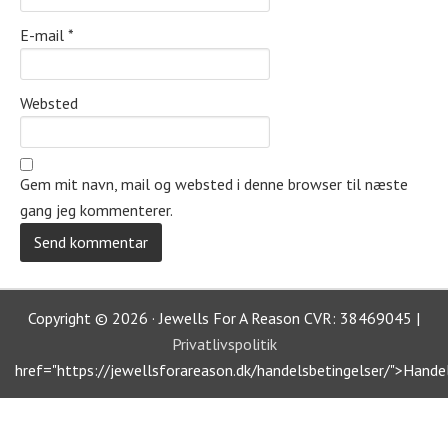
E-mail
*
Websted
Gem mit navn, mail og websted i denne browser til næste
gang jeg kommenterer.
Copyright © 2026 · Jewells For A Reason CVR: 38469045 |
Privatlivspolitik
href="https://jewellsforareason.dk/handelsbetingelser/">Hande