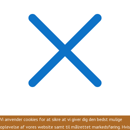
Vi anvender cookies for at sikre at vi giver dig den bedst mulige
oplevelse af vores website samt til målrettet markedsføring. Hvis