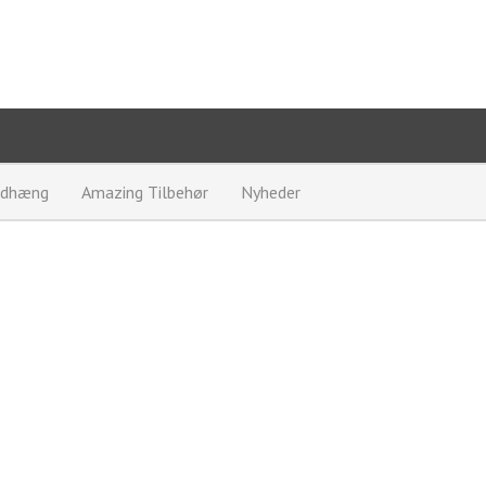
edhæng
Amazing Tilbehør
Nyheder