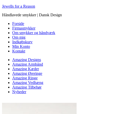
Jewells for a Reason
Håndlavede smykker | Dansk Design
Forside
Firmasmykker
Om smykker og håndværk
Om mig
Indkøbskurv
Min Konto
Kontakt
Amazing Designs
Amazing Armbånd
Amazing Kæder
Amazing Øreringe
Amazing Ringe
Amazing Vedhæng
Amazing Tilbehør
Nyheder