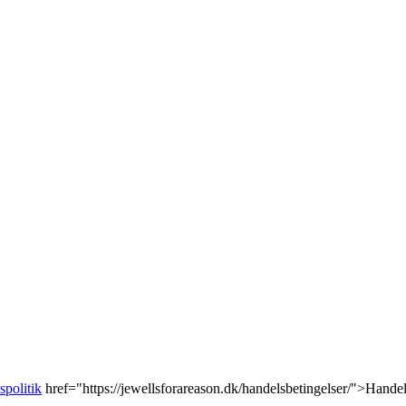
spolitik
href="https://jewellsforareason.dk/handelsbetingelser/">Handel