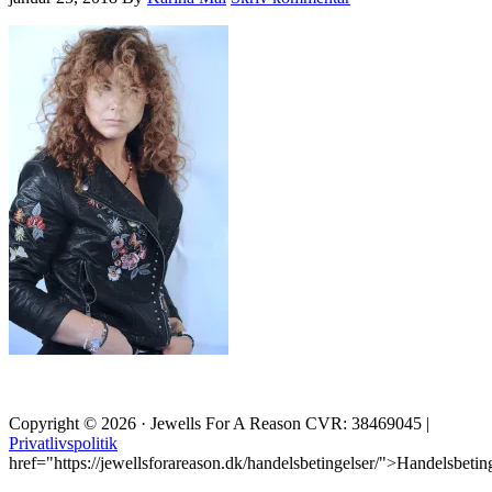
Copyright © 2026 · Jewells For A Reason CVR: 38469045 |
Privatlivspolitik
href="https://jewellsforareason.dk/handelsbetingelser/">Handelsbetin