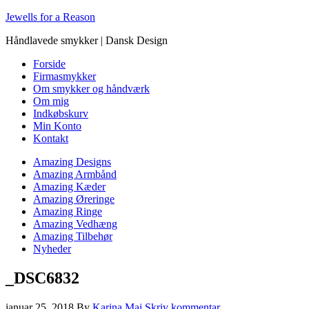
Jewells for a Reason
Håndlavede smykker | Dansk Design
Forside
Firmasmykker
Om smykker og håndværk
Om mig
Indkøbskurv
Min Konto
Kontakt
Amazing Designs
Amazing Armbånd
Amazing Kæder
Amazing Øreringe
Amazing Ringe
Amazing Vedhæng
Amazing Tilbehør
Nyheder
_DSC6832
januar 25, 2018
By
Karina Mai
Skriv kommentar